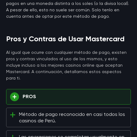
pagos en una moneda distinta a los soles (o la divisa local).
A pesar de ello, esto no suele ser común. Solo tenlo en
cuenta antes de optar por este método de pago.
Pros y Contras de Usar Mastercard
Al igual que ocurre con cualquier método de pago, existen
pros y contras vinculados al uso de los mismos, y esto
incluye incluso a los mejores casinos online que aceptan
Mastercard. A continuación, detallamos estos aspectos
para ti.
PROS
Método de pago reconocido en casi todos los
casinos de Perú.
Las operaciones se completan usualmente en