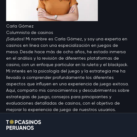
Carla Gómez
Columnista de casinos
¡Saludos! Mi nombre es Carla Gómez, y soy una experta en
casinos en línea con una especialización en juegos de
mesa. Desde hace más de ocho años, he estado inmersa
en el análisis y la revisión de diferentes plataformas de
casino, con un enfoque particular en la ruleta y el blackjack.
Mi interés en la psicología del juego y la estrategia me ha
llevado a comprender profundamente los diferentes
aspectos que influyen en una experiencia de juego exitosa.
Aquí, comparto mis conocimientos y descubrimientos sobre
estrategias de juego, consejos para principiantes y
evaluaciones detalladas de casinos, con el objetivo de
mejorar la experiencia de juego de nuestros usuarios.