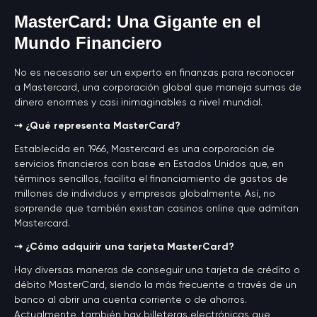
MasterCard: Una Gigante en el
Mundo Financiero
No es necesario ser un experto en finanzas para reconocer
a Mastercard, una corporación global que maneja sumas de
dinero enormes y casi inimaginables a nivel mundial.
⇢ ¿Qué representa MasterCard?
Establecida en 1966, Mastercard es una corporación de
servicios financieros con base en Estados Unidos que, en
términos sencillos, facilita el financiamiento de gastos de
millones de individuos y empresas globalmente. Así, no
sorprende que también existan casinos online que admitan
Mastercard.
⇢ ¿Cómo adquirir una tarjeta MasterCard?
Hay diversas maneras de conseguir una tarjeta de crédito o
débito MasterCard, siendo la más frecuente a través de un
banco al abrir una cuenta corriente o de ahorros.
Actualmente, también hay billeteras electrónicas que