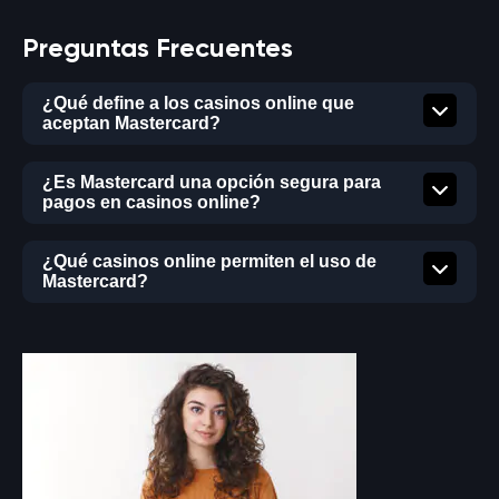
Preguntas Frecuentes
¿Qué define a los casinos online que
aceptan Mastercard?
¿Es Mastercard una opción segura para
pagos en casinos online?
¿Qué casinos online permiten el uso de
Mastercard?