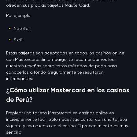
ofrecen sus propias tarjetas MasterCard.
Por ejemplo:
Neteller.
Skrill.
Estas tarjetas son aceptadas en todos los casinos online
con Mastercard. Sin embargo, te recomendamos leer
nuestras reseñas sobre estos métodos de pago para
conocerlos a fondo. Seguramente te resultarán
interesantes.
¿Cómo utilizar Mastercard en los casinos
de Perú?
Emplear una tarjeta Mastercard en casinos online es
increíblemente fácil. Solo necesitas contar con una tarjeta
vigente y una cuenta en el casino. El procedimiento es muy
sencillo: